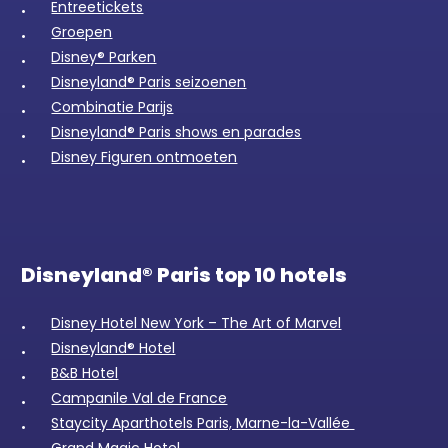
Entreetickets
Groepen
Disney® Parken
Disneyland® Paris seizoenen
Combinatie Parijs
Disneyland® Paris shows en parades
Disney Figuren ontmoeten
Disneyland® Paris top 10 hotels
Disney Hotel New York – The Art of Marvel
Disneyland® Hotel
B&B Hotel
Campanile Val de France
Staycity Aparthotels Paris, Marne-la-Vallée