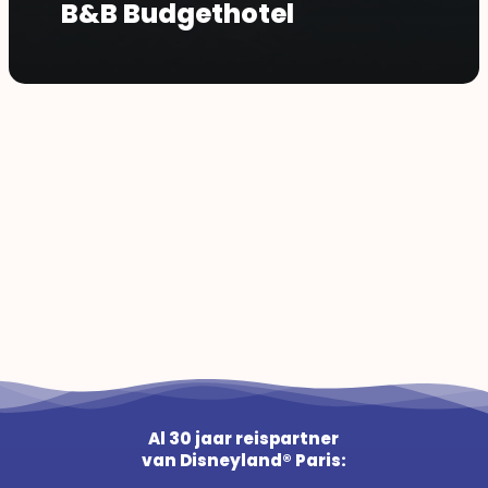
B&B Budgethotel
Al 30 jaar reispartner
van Disneyland® Paris: