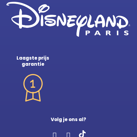
Laagste prijs
garantie
Volg je ons al?