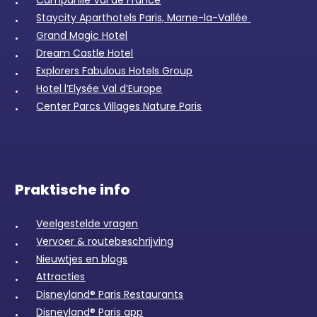
Campanile Val de France
Staycity Aparthotels Paris, Marne-la-Vallée
Grand Magic Hotel
Dream Castle Hotel
Explorers Fabulous Hotels Group
Hotel l’Elysée Val d’Europe
Center Parcs Villages Nature Paris
Praktische info
Veelgestelde vragen
Vervoer & routebeschrijving
Nieuwtjes en blogs
Attracties
Disneyland® Paris Restaurants
Disneyland® Paris app