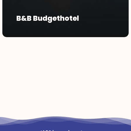
B&B Budgethotel