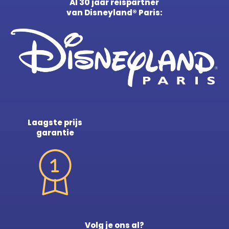
Al 30 jaar reispartner
van Disneyland® Paris:
Laagste prijs
garantie
Volg je ons al?