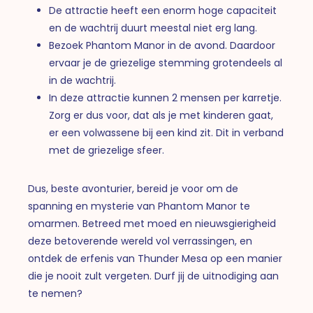
De attractie heeft een enorm hoge capaciteit
en de wachtrij duurt meestal niet erg lang.
Bezoek Phantom Manor in de avond. Daardoor
ervaar je de griezelige stemming grotendeels al
in de wachtrij.
In deze attractie kunnen 2 mensen per karretje.
Zorg er dus voor, dat als je met kinderen gaat,
er een volwassene bij een kind zit. Dit in verband
met de griezelige sfeer.
Dus, beste avonturier, bereid je voor om de
spanning en mysterie van Phantom Manor te
omarmen. Betreed met moed en nieuwsgierigheid
deze betoverende wereld vol verrassingen, en
ontdek de erfenis van Thunder Mesa op een manier
die je nooit zult vergeten. Durf jij de uitnodiging aan
te nemen?