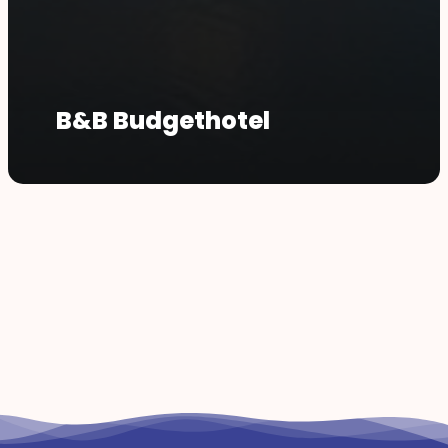
B&B Budgethotel