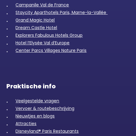
Campanile Val de France
Staycity Aparthotels Paris, Marne-la-Vallée
Grand Magic Hotel
Dream Castle Hotel
Explorers Fabulous Hotels Group
Hotel l’Elysée Val d’Europe
Center Parcs Villages Nature Paris
Praktische info
Veelgestelde vragen
Vervoer & routebeschrijving
Nieuwtjes en blogs
Attracties
Disneyland® Paris Restaurants