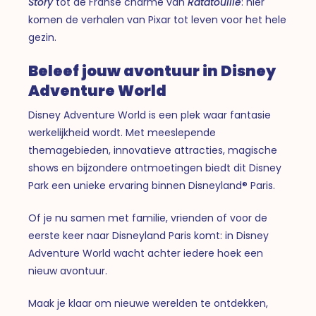
Story
tot de Franse charme van
Ratatouille
: hier
komen de verhalen van Pixar tot leven voor het hele
gezin.
Beleef jouw avontuur in Disney
Adventure World
Disney Adventure World is een plek waar fantasie
werkelijkheid wordt. Met meeslepende
themagebieden, innovatieve attracties, magische
shows en bijzondere ontmoetingen biedt dit Disney
Park een unieke ervaring binnen Disneyland® Paris.
Of je nu samen met familie, vrienden of voor de
eerste keer naar Disneyland Paris komt: in Disney
Adventure World wacht achter iedere hoek een
nieuw avontuur.
Maak je klaar om nieuwe werelden te ontdekken,