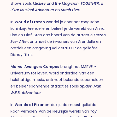
shows zoals
Mickey and the Magician
,
TOGETHER: a
Pixar Musical Adventure
en
Stitch Live!
.
In
World of Frozen
wandel je door het magische
koninkrijk Arendelle en beleef je de wereld van Anna,
Elsa en Olaf. Stap aan boord van de attractie
Frozen
Ever After
, ontmoet de inwoners van Arendelle en
ontdek een omgeving vol details uit de geliefde
Disney films.
Marvel Avengers Campus
brengt het MARVEL-
universum tot leven. Word onderdeel van een
heldhaftige missie, ontmoet bekende superhelden
en beleef spannende attracties zoals
Spider-Man
W.E.B. Adventure
.
In
Worlds of Pixar
ontdek je de meest geliefde
Pixar-verhalen. Van de kleurrijke wereld van
Toy