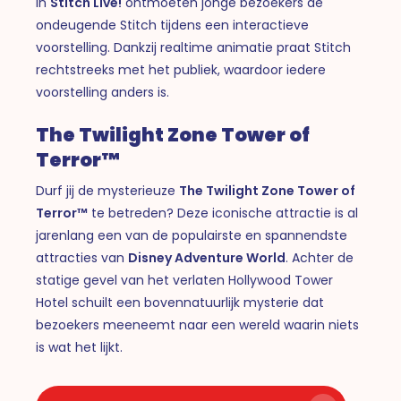
In
Stitch Live!
ontmoeten jonge bezoekers de
ondeugende Stitch tijdens een interactieve
voorstelling. Dankzij realtime animatie praat Stitch
rechtstreeks met het publiek, waardoor iedere
voorstelling anders is.
The Twilight Zone Tower of
Terror™
Durf jij de mysterieuze
The Twilight Zone Tower of
Terror™
te betreden? Deze iconische attractie is al
jarenlang een van de populairste en spannendste
attracties van
Disney Adventure World
. Achter de
statige gevel van het verlaten Hollywood Tower
Hotel schuilt een bovennatuurlijk mysterie dat
bezoekers meeneemt naar een wereld waarin niets
is wat het lijkt.