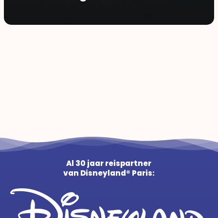
Al 30 jaar reispartner
van Disneyland® Paris: