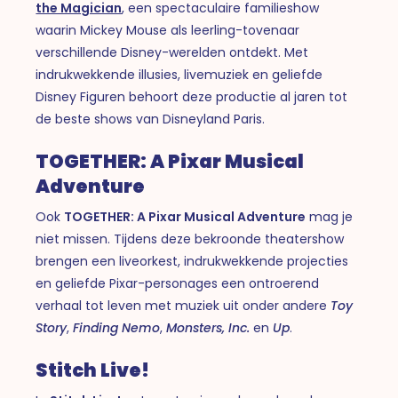
the Magician
, een spectaculaire familieshow
waarin Mickey Mouse als leerling-tovenaar
verschillende Disney-werelden ontdekt. Met
indrukwekkende illusies, livemuziek en geliefde
Disney Figuren behoort deze productie al jaren tot
de beste shows van Disneyland Paris.
TOGETHER: A Pixar Musical
Adventure
Ook
TOGETHER: A Pixar Musical Adventure
mag je
niet missen. Tijdens deze bekroonde theatershow
brengen een liveorkest, indrukwekkende projecties
en geliefde Pixar-personages een ontroerend
verhaal tot leven met muziek uit onder andere
Toy
Story
,
Finding Nemo
,
Monsters, Inc.
en
Up
.
Stitch Live!