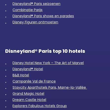
Disneyland® Paris seizoenen
Combinatie Parijs
Disneyland® Paris shows en parades
Disney Figuren ontmoeten
Disneyland® Paris top 10 hotels
Disney Hotel New York – The Art of Marvel
Disneyland® Hotel
B&B Hotel
Campanile Val de France
Staycity Aparthotels Paris, Marne-la-Vallée
Grand Magic Hotel
Dream Castle Hotel
Explorers Fabulous Hotels Group