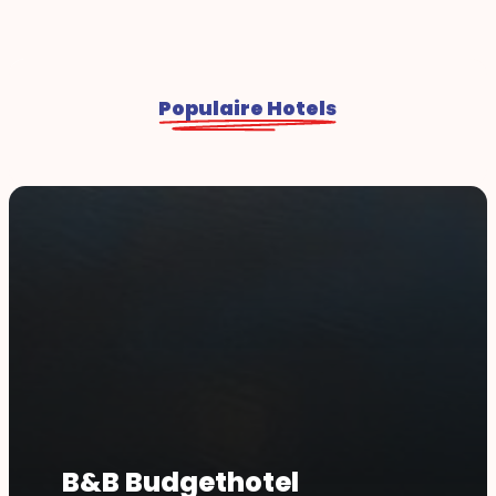
Populaire Hotels
B&B Budgethotel