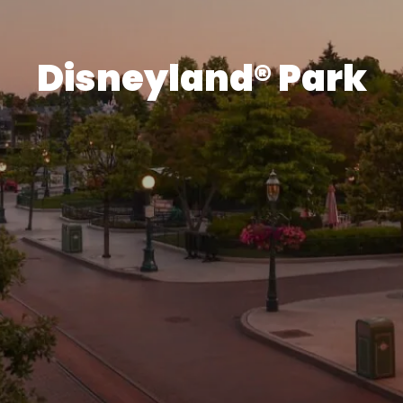
Disneyland® Park