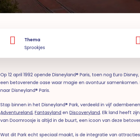
Thema
Sprookjes
Op 12 april 1992 opende Disneyland® Paris, toen nog Euro Disney
een betoverende oase waar magie en avontuur samenkomen. In 
naar Disneyland® Paris.
Stap binnen in het Disneyland® Park, verdeeld in vijf ademb
Adventureland
,
Fantasyland
en
Discoveryland
. Elk land heeft 
van Doornroosje is altijd in de buurt, een icoon van deze betov
Wat dit Park echt speciaal maakt, is de integratie van attracti