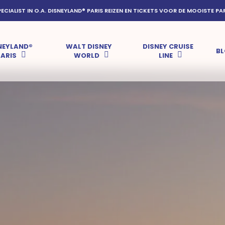
PECIALIST IN O.A. DISNEYLAND® PARIS REIZEN EN TICKETS VOOR DE MOOISTE PA
NEYLAND®
WALT DISNEY
DISNEY CRUISE
B
PARIS
WORLD
LINE