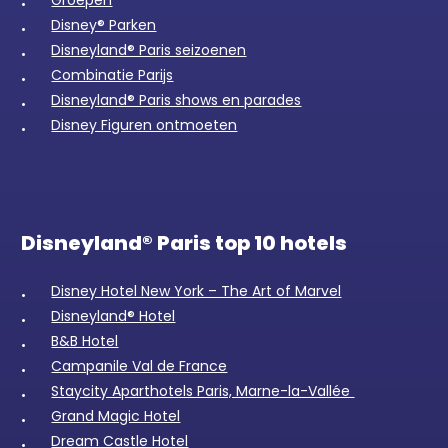
Disney® Parken
Disneyland® Paris seizoenen
Combinatie Parijs
Disneyland® Paris shows en parades
Disney Figuren ontmoeten
Disneyland® Paris top 10 hotels
Disney Hotel New York – The Art of Marvel
Disneyland® Hotel
B&B Hotel
Campanile Val de France
Staycity Aparthotels Paris, Marne-la-Vallée
Grand Magic Hotel
Dream Castle Hotel