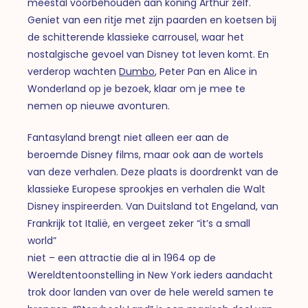
meestal voorbehouden aan koning Arthur zelf.
Geniet van een ritje met zijn paarden en koetsen bij
de schitterende klassieke carrousel, waar het
nostalgische gevoel van Disney tot leven komt. En
verderop wachten
Dumbo
, Peter Pan en Alice in
Wonderland op je bezoek, klaar om je mee te
nemen op nieuwe avonturen.
Fantasyland brengt niet alleen eer aan de
beroemde Disney films, maar ook aan de wortels
van deze verhalen. Deze plaats is doordrenkt van de
klassieke Europese sprookjes en verhalen die Walt
Disney inspireerden. Van Duitsland tot Engeland, van
Frankrijk tot Italië, en vergeet zeker “it’s a small
world”
niet – een attractie die al in 1964 op de
Wereldtentoonstelling in New York ieders aandacht
trok door landen van over de hele wereld samen te