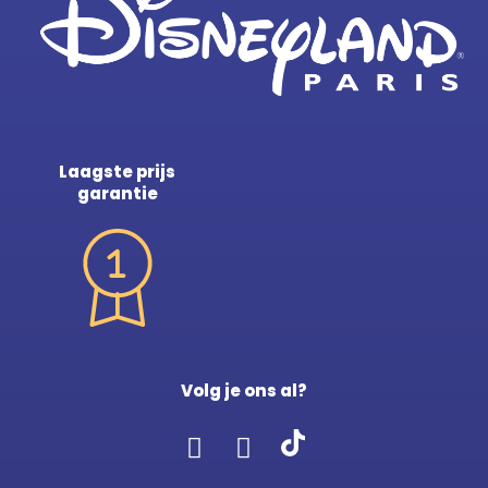
Laagste prijs
garantie
Volg je ons al?