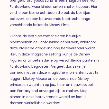
brengen. “Storybook Land” is een magisch deel van
Fantasyland, waar kinderharten sneller kloppen. Hier
vind je een kleine achtbaan die ook de kleintjes
betovert, en een betoverende boottocht langs
verschillende bekende Disney films.
Tijdens de lente en zomer sieren kleurrijke
bloemperken de Fantasyland gebouwen, waardoor
deze idyllische omgeving nog betoverender wordt.
Hier, in deze magische setting, kun je de Disney
Figuren ontmoeten die je op verschillende punten in
Fantasyland begroeten. Vergeet dus zeker je
camera niet om deze magische momenten vast te
leggen. Mickey Mouse en de beroemde Disney
prinsessen wachten op jou, klaar om jouw bezoek
aan Fantasyland onvergetelijk te maken. Stap
binnen in deze betoverende wereld en laat je
dromen werkelijkheid worden!