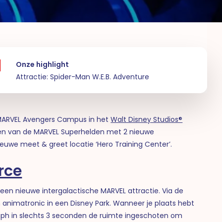
Onze highlight
Attractie: Spider-Man W.E.B. Adventure
d MARVEL Avengers Campus in het
Walt Disney Studios®
en van de MARVEL Superhelden met 2 nieuwe
ieuwe meet & greet locatie ‘Hero Training Center’.
rce
een nieuwe intergalactische MARVEL attractie. Via de
an animatronic in een Disney Park. Wanneer je plaats hebt
mph in slechts 3 seconden de ruimte ingeschoten om