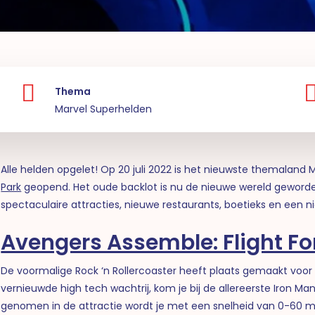
Thema
Marvel Superhelden
Alle helden opgelet!
Op 20 juli 2022 is het nieuwste themalan
Park
geopend. Het oude backlot is nu de nieuwe wereld geword
spectaculaire attracties, nieuwe restaurants, boetieks en een n
Avengers Assemble: Flight Fo
De voormalige Rock ‘n Rollercoaster heeft plaats gemaakt voor 
vernieuwde high tech wachtrij, kom je bij de allereerste Iron M
genomen in de attractie wordt je met een snelheid van 0-60 