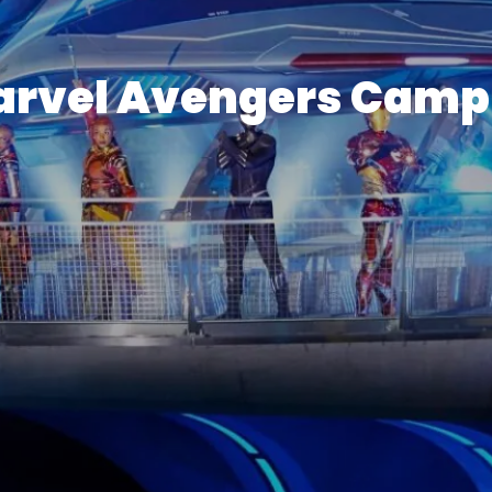
rvel Avengers Cam