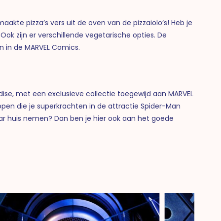
kte pizza’s vers uit de oven van de pizzaiolo’s! Heb je
! Ook zijn er verschillende vegetarische opties.
De
ien in de MARVEL Comics.
dise, met een exclusieve collectie toegewijd aan MARVEL
kopen die je superkrachten in de attractie Spider-Man
ar huis nemen? Dan ben je hier ook aan het goede