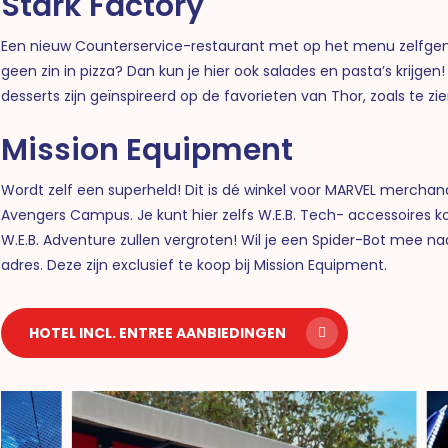
Stark Factory
Een nieuw Counterservice-restaurant met op het menu zelfgemaa
geen zin in pizza? Dan kun je hier ook salades en pasta’s krijgen
desserts zijn geïnspireerd op de favorieten van Thor, zoals te z
Mission Equipment
Wordt zelf een superheld! Dit is dé winkel voor MARVEL merchan
Avengers Campus. Je
kunt hier zelfs W.E.B. Tech- accessoires 
W.E.B. Adventure zullen vergroten!
Wil je een Spider-Bot mee na
adres. Deze zijn exclusief te koop bij Mission Equipment.
HOTEL INCL. ENTREE AANBIEDINGEN