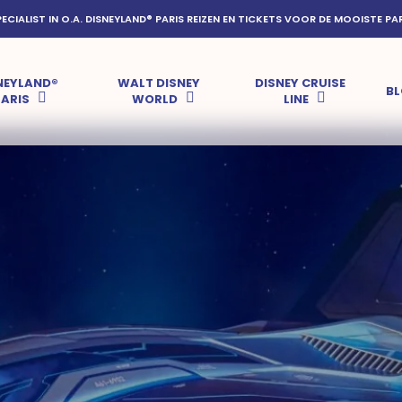
PECIALIST IN O.A. DISNEYLAND® PARIS REIZEN EN TICKETS VOOR DE MOOISTE PA
NEYLAND®
WALT DISNEY
DISNEY CRUISE
B
PARIS
WORLD
LINE