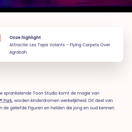
Onze highlight
Attractie: Les Tapis Volants – Flying Carpets Over
Agrabah
 de sprankelende Toon Studio komt de magie van
® Park
, worden kinderdromen werkelijkheid. Dit deel van
 de geliefde Figuren en helden die jong en oud kennen