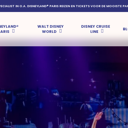
PECIALIST IN O.A. DISNEYLAND® PARIS REIZEN EN TICKETS VOOR DE MOOISTE PA
NEYLAND®
WALT DISNEY
DISNEY CRUISE
B
PARIS
WORLD
LINE