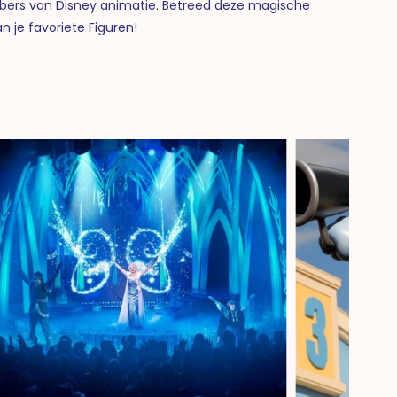
bbers van Disney animatie. Betreed deze magische
n je favoriete Figuren!