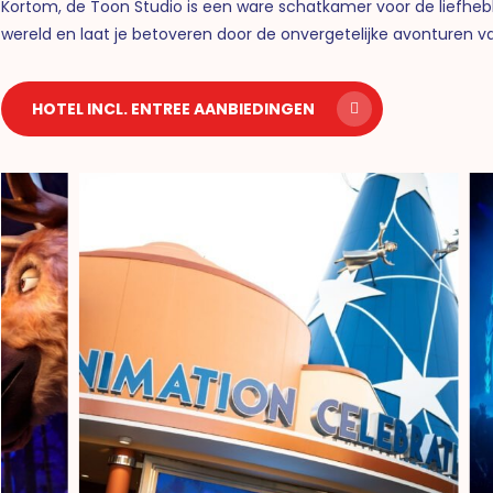
Kortom, de Toon Studio is een ware schatkamer voor de liefhe
wereld en laat je betoveren door de onvergetelijke avonturen va
HOTEL INCL. ENTREE AANBIEDINGEN