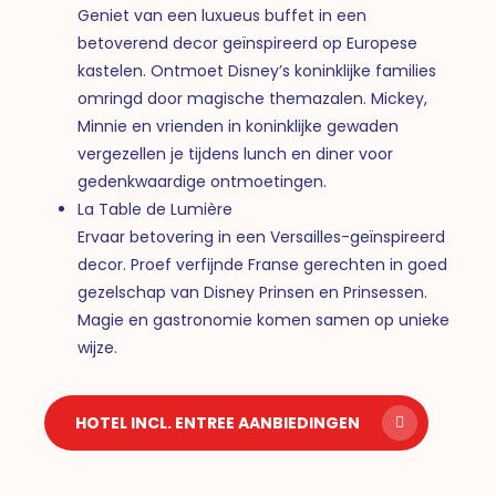
Geniet van een luxueus buffet in een
betoverend decor geïnspireerd op Europese
kastelen. Ontmoet Disney’s koninklijke families
omringd door magische themazalen. Mickey,
Minnie en vrienden in koninklijke gewaden
vergezellen je tijdens lunch en diner voor
gedenkwaardige ontmoetingen.
La Table de Lumière
Ervaar betovering in een Versailles-geïnspireerd
decor. Proef verfijnde Franse gerechten in goed
gezelschap van Disney Prinsen en Prinsessen.
Magie en gastronomie komen samen op unieke
wijze.
HOTEL INCL. ENTREE AANBIEDINGEN