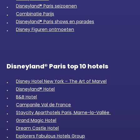
Disneyland® Paris seizoenen
Combinatie Parijs
Disneyland® Paris shows en parades
Disney Figuren ontmoeten
Disneyland® Paris top 10 hotels
Disney Hotel New York – The Art of Marvel
Disneyland® Hotel
B&B Hotel
Campanile Val de France
Staycity Aparthotels Paris, Marne-la-Vallée
Grand Magic Hotel
Dream Castle Hotel
Explorers Fabulous Hotels Group