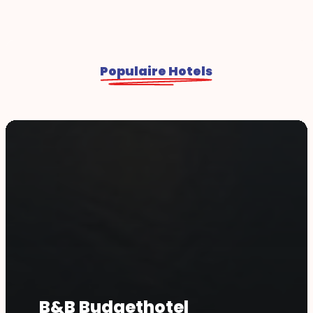
Populaire Hotels
B&B Budgethotel