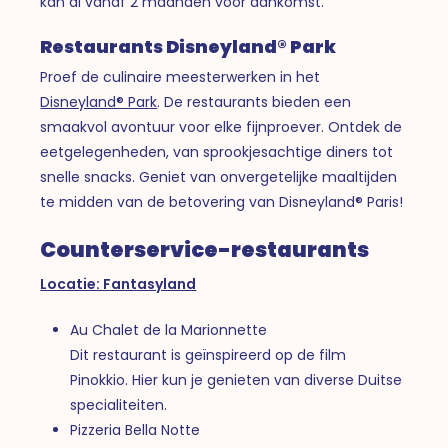
kan al vanaf 2 maanden voor aankomst.
Restaurants Disneyland® Park
Proef de culinaire meesterwerken in het
Disneyland® Park
. De restaurants bieden een
smaakvol avontuur voor elke fijnproever. Ontdek de
eetgelegenheden, van sprookjesachtige diners tot
snelle snacks. Geniet van onvergetelijke maaltijden
te midden van de betovering van Disneyland® Paris!
Counterservice-restaurants
Locatie: Fantasyland
Au Chalet de la Marionnette
Dit restaurant is geïnspireerd op de film
Pinokkio. Hier kun je genieten van diverse Duitse
specialiteiten.
Pizzeria Bella Notte