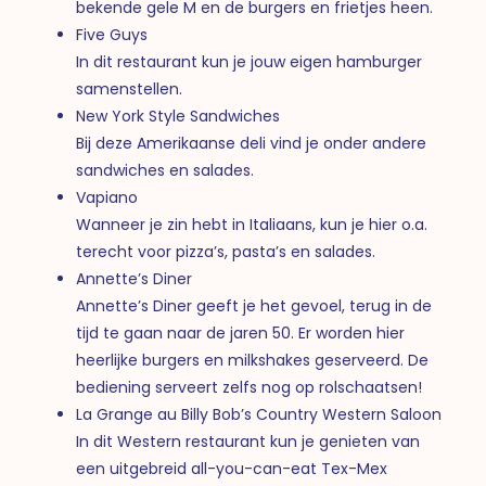
bekende gele M en de burgers en frietjes heen.
Five Guys
In dit restaurant kun je jouw eigen hamburger
samenstellen.
New York Style Sandwiches
Bij deze Amerikaanse deli vind je onder andere
sandwiches en salades.
Vapiano
Wanneer je zin hebt in Italiaans, kun je hier o.a.
terecht voor pizza’s, pasta’s en salades.
Annette’s Diner
Annette’s Diner geeft je het gevoel, terug in de
tijd te gaan naar de jaren 50. Er worden hier
heerlijke burgers en milkshakes geserveerd. De
bediening serveert zelfs nog op rolschaatsen!
La Grange au Billy Bob’s Country Western Saloon
In dit Western restaurant kun je genieten van
een uitgebreid all-you-can-eat Tex-Mex