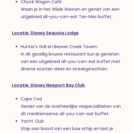
Chuck Wagon Café
Waan je in het Wilde Westen en geniet van een
uitgebreid all-you-can-eat Tex-Mex buffet.
Locatie:
Disney Sequoia Lodge
Hunter’s Grill en Beaver Creek Tavern
In dit gezellig knusse restaurant kun je genieten
van een uitgebreid all-you-can-eat buffet met
diverse soorten vlees en streekgerechten.
Locatie:
Disney Newport Bay Club
Cape Cod
Geniet van de overheerlijke visspecialiteiten van
dit mediterraanse all-you-can-eat buffet.
Yacht Club
Stap aan boord van een luxe schip en laat je