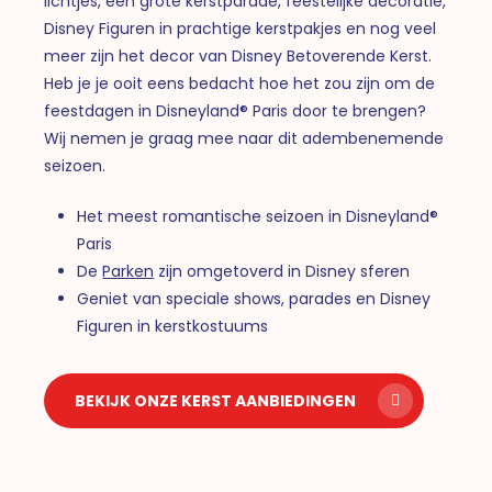
lichtjes, een grote kerstparade, feestelijke decoratie,
Disney Figuren in prachtige kerstpakjes en nog veel
meer zijn het decor van Disney Betoverende Kerst.
Heb je je ooit eens bedacht hoe het zou zijn om de
feestdagen in Disneyland® Paris door te brengen?
Wij nemen je graag mee naar dit adembenemende
seizoen.
Het meest romantische seizoen in Disneyland®
Paris
De
Parken
zijn omgetoverd in Disney sferen
Geniet van speciale shows, parades en Disney
Figuren in kerstkostuums
BEKIJK ONZE KERST AANBIEDINGEN