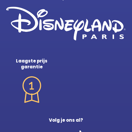
Laagste prijs
garantie
Volg je ons al?