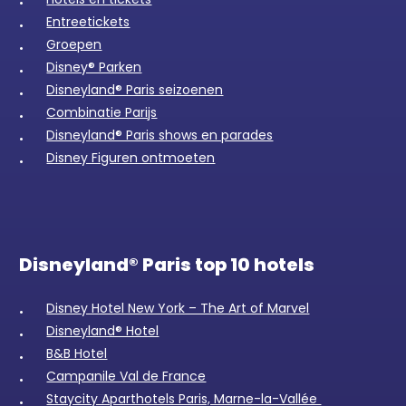
Entreetickets
Groepen
Disney® Parken
Disneyland® Paris seizoenen
Combinatie Parijs
Disneyland® Paris shows en parades
Disney Figuren ontmoeten
Disneyland® Paris top 10 hotels
Disney Hotel New York – The Art of Marvel
Disneyland® Hotel
B&B Hotel
Campanile Val de France
Staycity Aparthotels Paris, Marne-la-Vallée