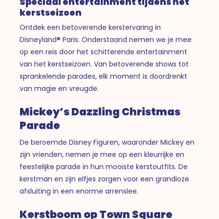
Speciaal entertainment tijdens het
kerstseizoen
Ontdek een betoverende kerstervaring in
Disneyland® Paris. Onderstaand nemen we je mee
op een reis door het schitterende entertainment
van het kerstseizoen. Van betoverende shows tot
sprankelende parades, elk moment is doordrenkt
van magie en vreugde.
Mickey’s Dazzling Christmas
Parade
De beroemde Disney Figuren, waaronder Mickey en
zijn vrienden, nemen je mee op een kleurrijke en
feestelijke parade in hun mooiste kerstoutfits. De
kerstman en zijn elfjes zorgen voor een grandioze
afsluiting in een enorme arrenslee.
Kerstboom op Town Square