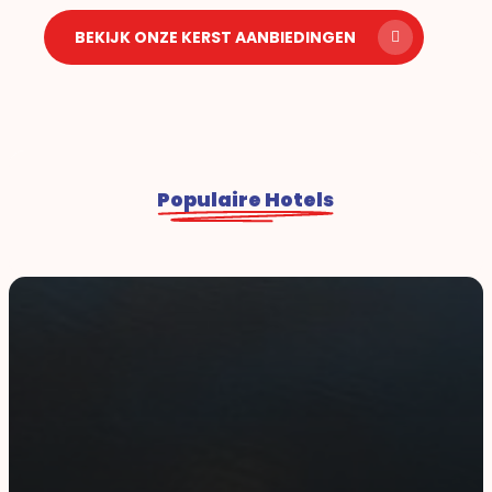
BEKIJK ONZE KERST AANBIEDINGEN
Populaire Hotels