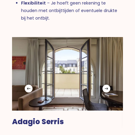
Flexibiliteit
– Je hoeft geen rekening te
houden met ontbijttijden of eventuele drukte
bij het ontbijt.
Adagio Serris
Re