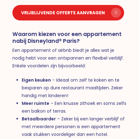
VRIJBLIJVENDE OFFERTE AANVRAGEN
Waarom kiezen voor een appartement
nabij Disneyland® Paris?
Een appartement of airbnb biedt je alles wat je
nodig hebt voor een ontspannen en flexibel verblijf.
Enkele voordelen zijn bijvoorbeeld:
Eigen keuken
– Ideaal om zelf te koken en te
besparen op dure restaurant maaltijden. Zeker
handig met kinderen!
Meer ruimte
– Een knusse zithoek en soms zelfs
een balkon of terras.
Betaalbaarder
– Zeker bij een langer verblijf of
met meerdere personen is een appartement
vaak stukken voordeliger dan een hotel.