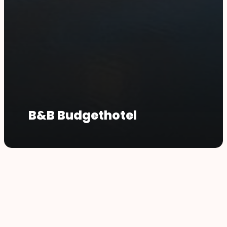
B&B Budgethotel