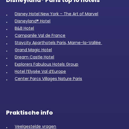
Disneyland® Paris top 10 hotels
Disney Hotel New York – The Art of Marvel
Disneyland® Hotel
B&B Hotel
Campanile Val de France
Staycity Aparthotels Paris, Marne-la-Vallée
Grand Magic Hotel
Dream Castle Hotel
Explorers Fabulous Hotels Group
Hotel l’Elysée Val d’Europe
Center Parcs Villages Nature Paris
Praktische info
Veelgestelde vragen