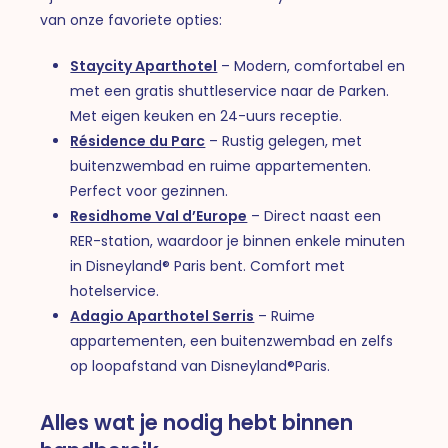
van onze favoriete opties:
Staycity Aparthotel
– Modern, comfortabel en
met een gratis shuttleservice naar de Parken.
Met eigen keuken en 24-uurs receptie.
Résidence du Parc
– Rustig gelegen, met
buitenzwembad en ruime appartementen.
Perfect voor gezinnen.
Residhome Val d’Europe
– Direct naast een
RER-station, waardoor je binnen enkele minuten
in Disneyland® Paris bent. Comfort met
hotelservice.
Adagio Aparthotel Serris
– Ruime
appartementen, een buitenzwembad en zelfs
op loopafstand van Disneyland®Paris.
Alles wat je nodig hebt binnen