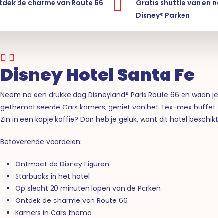
tdek de charme van Route 66
Gratis shuttle van en 
Disney® Parken
Disney Hotel Santa Fe
Neem na een drukke dag Disneyland® Paris Route 66 en waan je in
gethematiseerde Cars kamers, geniet van het Tex-mex buffet res
Zin in een kopje koffie? Dan heb je geluk, want dit hotel beschi
Betoverende voordelen:
Ontmoet de Disney Figuren
Starbucks in het hotel
Op slecht 20 minuten lopen van de Parken
Ontdek de charme van Route 66
Kamers in Cars thema