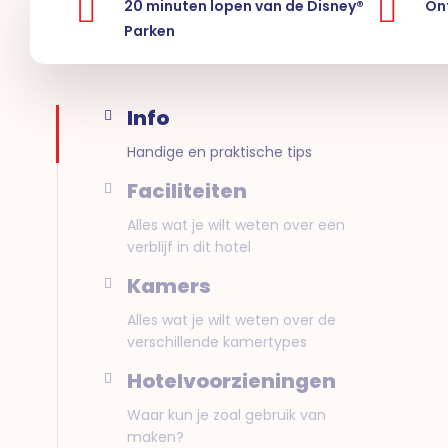
20 minuten lopen van de Disney®
On
Parken
Info
Handige en praktische tips
Faciliteiten
Alles wat je wilt weten over een
verblijf in dit hotel
Kamers
Alles wat je wilt weten over de
verschillende kamertypes
Hotelvoorzieningen
Waar kun je zoal gebruik van
maken?