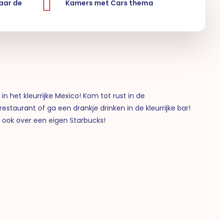
naar de
Kamers met Cars thema
 het kleurrijke Mexico! Kom tot rust in de
taurant of ga een drankje drinken in de kleurrijke bar!
kt ook over een eigen Starbucks!