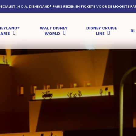
PECIALIST IN O.A. DISNEYLAND® PARIS REIZEN EN TICKETS VOOR DE MOOISTE PA
NEYLAND®
WALT DISNEY
DISNEY CRUISE
B
PARIS
WORLD
LINE