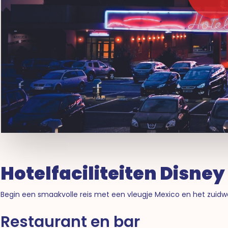
Hotelfaciliteiten Disney
Begin een smaakvolle reis met een vleugje Mexico en het zuidw
Restaurant en bar