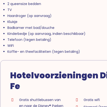
2 queensize bedden
TV
Haardroger (op aanvraag)
Kluisje
Badkamer met bad/douche
Kinderbedje (op aanvraag, indien beschikbaar)
Telefoon (tegen betaling)
WiFi
Koffie- en theefaciliteiten (tegen betaling)
Hotelvoorzieningen D
Fe
Gratis shuttlebussen van
Gratis wifi
en naar de Disney® Parken