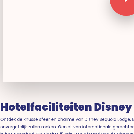
Hotelfaciliteiten Disne
Ontdek de knusse sfeer en charme van Disney Sequoia Lodge. Er
onvergetelijk zullen maken. Geniet van internationale gerechte