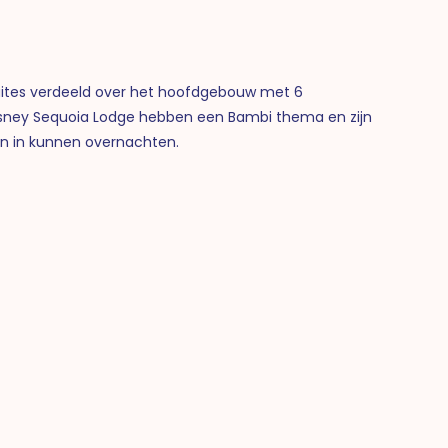
 suites verdeeld over het hoofdgebouw met 6
Disney Sequoia Lodge hebben een Bambi thema en zijn
en in kunnen overnachten.