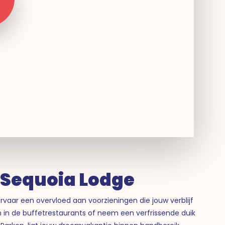
y Sequoia Lodge
vaar een overvloed aan voorzieningen die jouw verblijf
n in de buffetrestaurants of neem een verfrissende duik