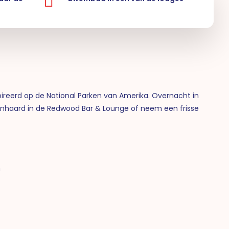
pireerd op de National Parken van Amerika. Overnacht in
enhaard in de Redwood Bar & Lounge of neem een frisse
n