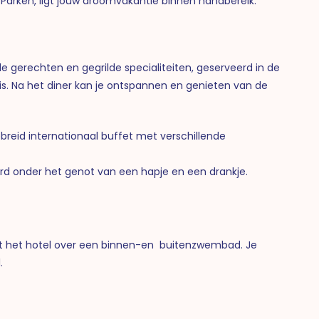
Parken, ligt jouw droomvakantie binnen handbereik.
e gerechten en gegrilde specialiteiten, geserveerd in de
s. Na het diner kan je ontspannen en genieten van de
breid internationaal buffet met verschillende
rd onder het genot van een hapje en een drankje.
ikt het hotel over een binnen-en buitenzwembad. Je
.