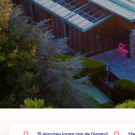
15 minuten lopen van de Disney®
Sf