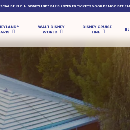
PECIALIST IN O.A. DISNEYLAND® PARIS REIZEN EN TICKETS VOOR DE MOOISTE PA
NEYLAND®
WALT DISNEY
DISNEY CRUISE
B
PARIS
WORLD
LINE