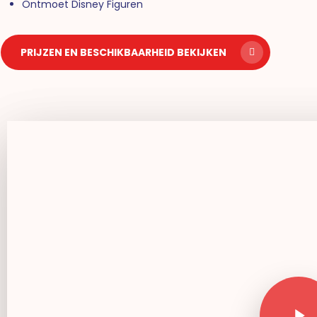
Ontmoet Disney Figuren
PRIJZEN EN BESCHIKBAARHEID BEKIJKEN
Play Video
Play Video