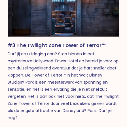
#3 The Twilight Zone Tower of Terror™
Durf jij de uitdaging aan? Stap binnen in het
mysterieuze Hollywood Tower Hotel en bereid je voor op
een duizelingwekkend avontuur dat je hart sneller doet
kloppen. De
Tower of Terror
™
in het Walt Disney
Studios® Park is een meesterwerk van spanning en
sensatie, en het is een ervaring die je niet snel zult
vergeten. Het is dan ook niet voor niets, dat The Twilight
Zone Tower of Terror door veel bezoekers gezien wordt
als de engste attractie van Disneyland® Paris. Durf je
nog?