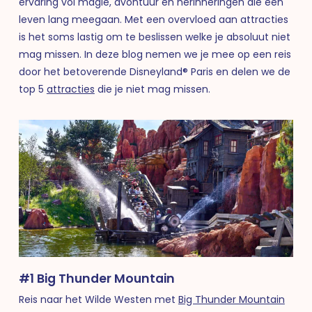
ervaring vol magie, avontuur en herinneringen die een
leven lang meegaan. Met een overvloed aan attracties
is het soms lastig om te beslissen welke je absoluut niet
mag missen. In deze blog nemen we je mee op een reis
door het betoverende Disneyland® Paris en delen we de
top 5
attracties
die je niet mag missen.
#1 Big Thunder Mountain
Reis naar het Wilde Westen met
Big Thunder Mountain