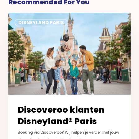
Recommended For You
Discoveroo
DISNEYLAND PARIS
klanten
Disneyland®
Paris
Discoveroo klanten
Disneyland® Paris
Boeking via Discoveroo? Wij helpen je verder met jouw