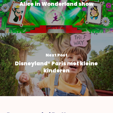
Alice in Wonderland show
Next Post
Disneyland® Paris met kleine
kinderen