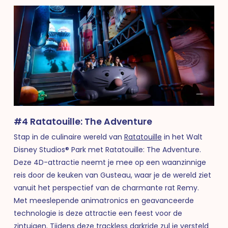
#4 Ratatouille: The Adventure
Stap in de culinaire wereld van
Ratatouille
in het Walt
Disney Studios® Park met Ratatouille: The Adventure.
Deze 4D-attractie neemt je mee op een waanzinnige
reis door de keuken van Gusteau, waar je de wereld ziet
vanuit het perspectief van de charmante rat Remy.
Met meeslepende animatronics en geavanceerde
technologie is deze attractie een feest voor de
zintuigen. Tijdens deze trackless darkride zul je versteld