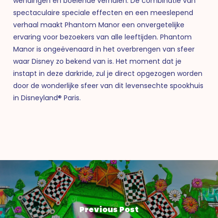
wendingen en boeiende verhalen. De combinatie van
spectaculaire speciale effecten en een meeslepend
verhaal maakt Phantom Manor een onvergetelijke
ervaring voor bezoekers van alle leeftijden. Phantom
Manor is ongeëvenaard in het overbrengen van sfeer
waar Disney zo bekend van is. Het moment dat je
instapt in deze darkride, zul je direct opgezogen worden
door de wonderlijke sfeer van dit levensechte spookhuis
in Disneyland® Paris.
Previous Post