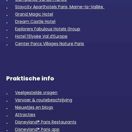
Staycity Aparthotels Paris, Marne-la-Vallée
Grand Magic Hotel
Dream Castle Hotel
Explorers Fabulous Hotels Group
Hotel l’Elysée Val d’Europe
Center Parcs Villages Nature Paris
Praktische info
Veelgestelde vragen
Vervoer & routebeschrijving
Nieuwtjes en blogs
Attracties
Disneyland® Paris Restaurants
Disneyland® Paris app