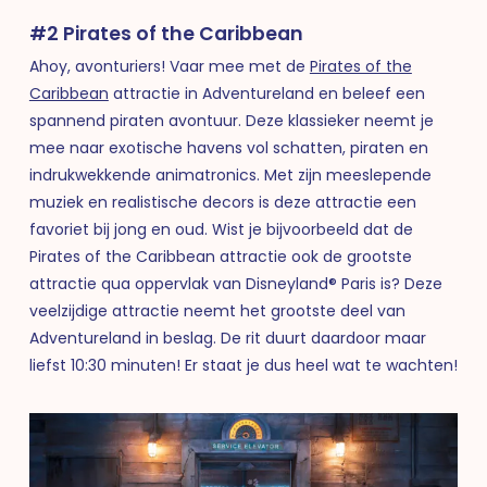
#2 Pirates of the Caribbean
Ahoy, avonturiers! Vaar mee met de
Pirates of the
Caribbean
attractie in Adventureland en beleef een
spannend piraten avontuur. Deze klassieker neemt je
mee naar exotische havens vol schatten, piraten en
indrukwekkende animatronics. Met zijn meeslepende
muziek en realistische decors is deze attractie een
favoriet bij jong en oud. Wist je bijvoorbeeld dat de
Pirates of the Caribbean attractie ook de grootste
attractie qua oppervlak van Disneyland® Paris is? Deze
veelzijdige attractie neemt het grootste deel van
Adventureland in beslag. De rit duurt daardoor maar
liefst 10:30 minuten! Er staat je dus heel wat te wachten!